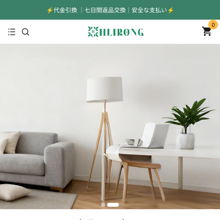
⚡️代金引換 ｜七日間返品交換｜安全な支払い⚡️
0