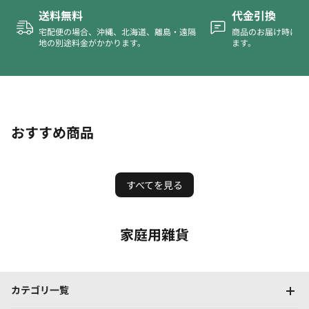
送料無料
代金引換
宅配便の場合、沖縄、北海道、離島・遠隔
商品のお届け時に代
地の別途料金がかかります。
ます。
おすすめ商品
すべてを見る
家庭用雜貨
カテゴリ一覧